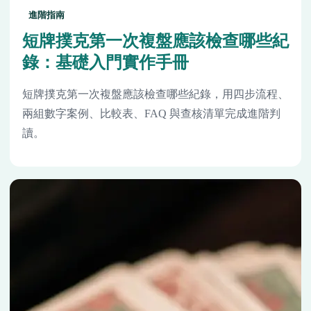
進階指南
短牌撲克第一次複盤應該檢查哪些紀
錄：基礎入門實作手冊
短牌撲克第一次複盤應該檢查哪些紀錄，用四步流程、
兩組數字案例、比較表、FAQ 與查核清單完成進階判
讀。