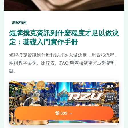
進階指南
短牌撲克資訊到什麼程度才足以做決
定：基礎入門實作手冊
短牌撲克資訊到什麼程度才足以做決定，用四步流程、
兩組數字案例、比較表、FAQ 與查核清單完成進階判
讀。
贊助
第一筆就多三成本金
首存 2000 直接送 699
新會員限定加碼，碼量只要彩金五倍，領完就能玩。
領 699 →