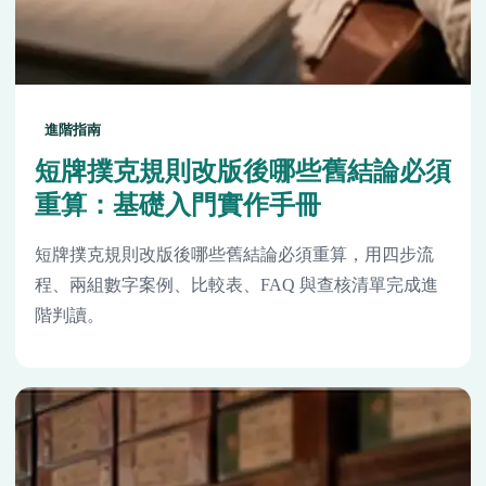
進階指南
短牌撲克規則改版後哪些舊結論必須
重算：基礎入門實作手冊
短牌撲克規則改版後哪些舊結論必須重算，用四步流
程、兩組數字案例、比較表、FAQ 與查核清單完成進
階判讀。