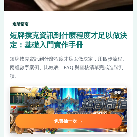
進階指南
短牌撲克資訊到什麼程度才足以做決
定：基礎入門實作手冊
短牌撲克資訊到什麼程度才足以做決定，用四步流程、
兩組數字案例、比較表、FAQ 與查核清單完成進階判
讀。
贊助
今天的轉盤還沒人轉走
天天轉好運，轉盤等你抽
單筆存款 3000 就送轉盤機會，最高 2888 每天都能中。
免費抽一次 →