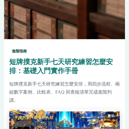
進階指南
短牌撲克新手七天研究練習怎麼安
排：基礎入門實作手冊
短牌撲克新手七天研究練習怎麼安排，用四步流程、兩
組數字案例、比較表、FAQ 與查核清單完成進階判
讀。
贊助
手慢的人只能看別人領
搶紅包每日限量開放