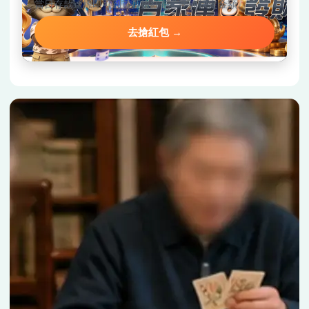
當日存款達標即可到首頁搶紅包，手速決定金額。
去搶紅包 →