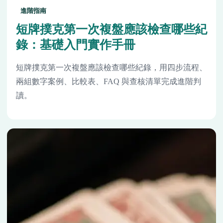
進階指南
短牌撲克第一次複盤應該檢查哪些紀
錄：基礎入門實作手冊
短牌撲克第一次複盤應該檢查哪些紀錄，用四步流程、
兩組數字案例、比較表、FAQ 與查核清單完成進階判
讀。