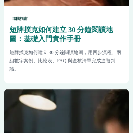
進階指南
短牌撲克如何建立 30 分鐘閱讀地
圖：基礎入門實作手冊
短牌撲克如何建立 30 分鐘閱讀地圖，用四步流程、兩
組數字案例、比較表、FAQ 與查核清單完成進階判
讀。