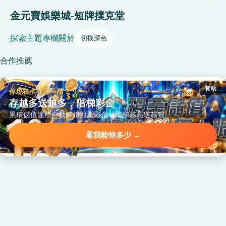
金元寶娛樂城-短牌撲克堂
探索
主題
專欄
關於
切換深色
合作推薦
贊助
你現在卡在哪一階？
存越多送越多，階梯彩金
累積儲值達標自動解鎖對應彩金，階梯越高送越狠。
看我能領多少 →