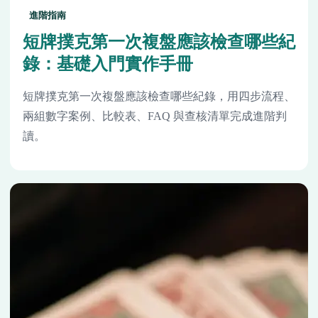
進階指南
短牌撲克第一次複盤應該檢查哪些紀
錄：基礎入門實作手冊
短牌撲克第一次複盤應該檢查哪些紀錄，用四步流程、
兩組數字案例、比較表、FAQ 與查核清單完成進階判
讀。