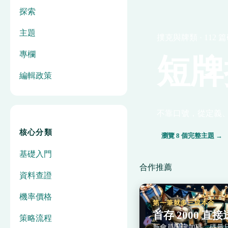
探索
主題
撲克與牌類 · 112 
專欄
短牌
編輯政策
不靠口號，從定義
核心分類
瀏覽 8 個完整主題 →
基礎入門
合作推薦
資料查證
機率價格
第一筆就多三成本金
首存 2000 直接送
策略流程
新會員限定加碼，碼量