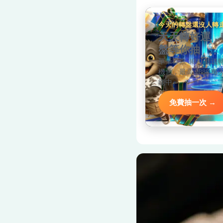
今天的轉盤還沒人轉
天天轉好運，
盤等你抽
單筆存款 3000 就送
機會，最高 2888 每
能中。
免費抽一次 →