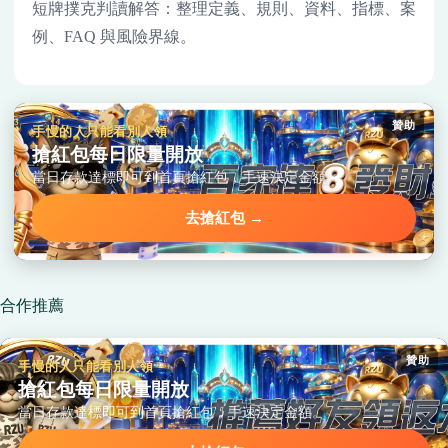
短牌撲克判讀解答：整理定義、規則、資料、指標、案
例、FAQ 與風險界線。
贊助
手慢的人只能看別人領
搶紅包每日限量開放
當日存款達標即可到首頁搶紅包，手速決定金額。
去搶紅包 →
合作推薦
贊助
手慢的人只能看別人領
搶紅包每日限量開放
當日存款達標即可到首頁搶紅包，手速決定金額。