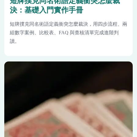
短牌撲克同名術語定義衝突怎麼裁
決：基礎入門實作手冊
短牌撲克同名術語定義衝突怎麼裁決，用四步流程、兩
組數字案例、比較表、FAQ 與查核清單完成進階判
讀。