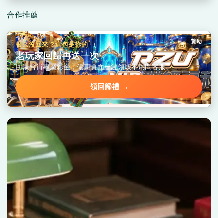
合作推薦
贊助
很久沒回來？這包是你的
老玩家回歸再送一次
回鍋會員專屬彩金，優惠頁面一鍵領取不用問客服。
領回歸禮 →