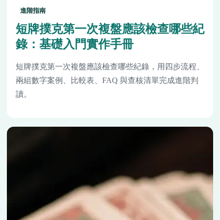
進階指南
短牌撲克第一次複盤應該檢查哪些紀
錄：基礎入門實作手冊
短牌撲克第一次複盤應該檢查哪些紀錄，用四步流程、
兩組數字案例、比較表、FAQ 與查核清單完成進階判
讀。