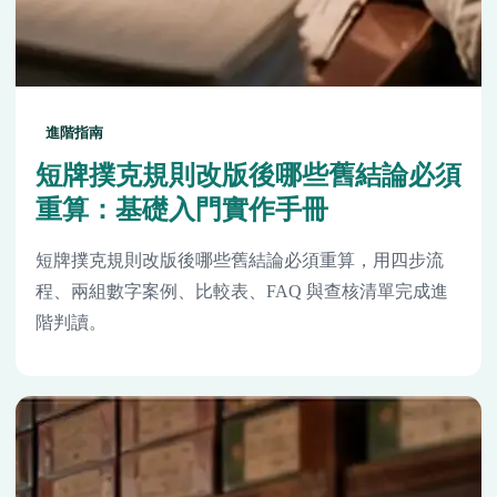
進階指南
短牌撲克規則改版後哪些舊結論必須
重算：基礎入門實作手冊
短牌撲克規則改版後哪些舊結論必須重算，用四步流
程、兩組數字案例、比較表、FAQ 與查核清單完成進
階判讀。