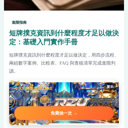
進階指南
短牌撲克資訊到什麼程度才足以做決
定：基礎入門實作手冊
短牌撲克資訊到什麼程度才足以做決定，用四步流程、
兩組數字案例、比較表、FAQ 與查核清單完成進階判
讀。
贊助
今天的轉盤還沒人轉走
天天轉好運，轉盤等你抽
單筆存款 3000 就送轉盤機會，最高 2888 每天都能中。
免費抽一次 →