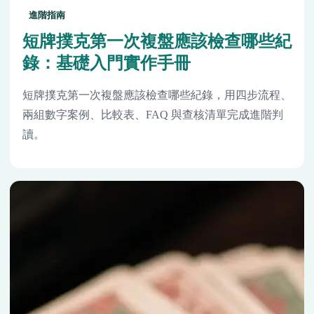
進階指南
短牌撲克第一次複盤應該檢查哪些紀
錄：基礎入門實作手冊
短牌撲克第一次複盤應該檢查哪些紀錄，用四步流程、
兩組數字案例、比較表、FAQ 與查核清單完成進階判
讀。