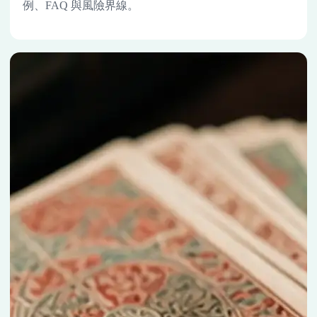
例、FAQ 與風險界線。