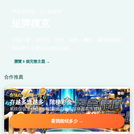
撲克與牌類 · 112 篇研究
短牌撲克
不靠口號，從定義、規則、資料、機率、案例與風險
界線建立可重現的研究路線。
瀏覽 8 個完整主題 →
合作推薦
贊助
你現在卡在哪一階？
存越多送越多，階梯彩金
累積儲值達標自動解鎖對應彩金，階梯越高送越狠。
看我能領多少 →