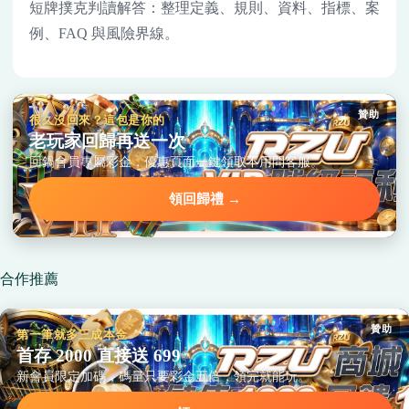
短牌撲克判讀解答：整理定義、規則、資料、指標、案
例、FAQ 與風險界線。
贊助
很久沒回來？這包是你的
老玩家回歸再送一次
回鍋會員專屬彩金，優惠頁面一鍵領取不用問客服。
領回歸禮 →
合作推薦
贊助
第一筆就多三成本金
首存 2000 直接送 699
新會員限定加碼，碼量只要彩金五倍，領完就能玩。