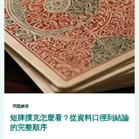
問題解答
短牌撲克怎麼看？從資料口徑到結論
的完整順序