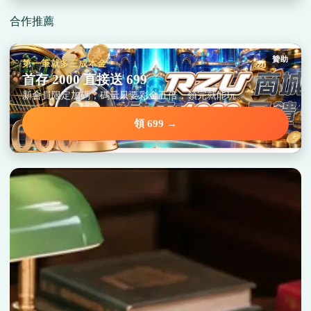
合作推薦
贊助
第一筆就多三成本金
首存 2000 直接送 699
新會員限定加碼，碼量只要彩金五倍，領完就能玩。
領 699 →