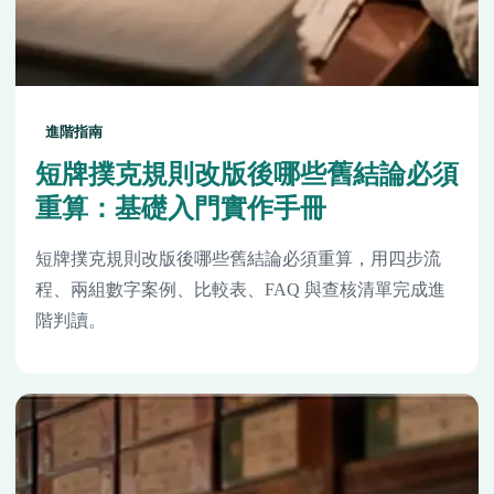
進階指南
短牌撲克規則改版後哪些舊結論必須
重算：基礎入門實作手冊
短牌撲克規則改版後哪些舊結論必須重算，用四步流
程、兩組數字案例、比較表、FAQ 與查核清單完成進
階判讀。