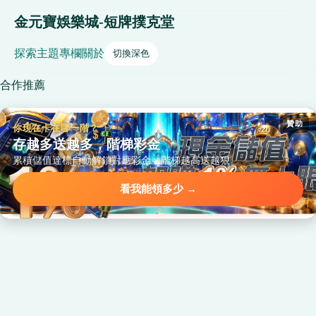
金元寶娛樂城-短牌撲克堂
探索
主題
專欄
關於
切換深色
合作推薦
贊助
你現在卡在哪一階？
存越多送越多，階梯彩金
累積儲值達標自動解鎖對應彩金，階梯越高送越狠。
看我能領多少 →