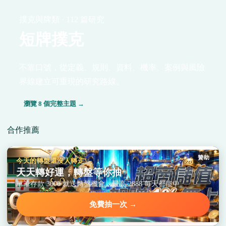
撲克與牌類 · 112 篇研究
短牌撲克
不靠口號，從定義、規則、資料、機率、案例與風險
界線建立可重現的研究路線。
瀏覽 8 個完整主題 →
合作推薦
贊助
今天的轉盤還沒人轉走
天天轉好運，轉盤等你抽
單筆存款 3000 就送轉盤機會，最高 2888 每天都能中。
免費抽一次 →