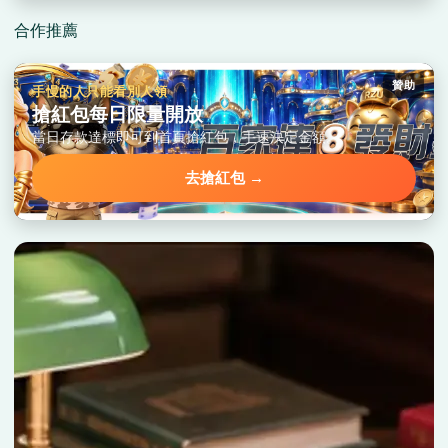
合作推薦
贊助
手慢的人只能看別人領
搶紅包每日限量開放
當日存款達標即可到首頁搶紅包，手速決定金額。
去搶紅包 →