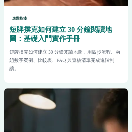
進階指南
短牌撲克如何建立 30 分鐘閱讀地
圖：基礎入門實作手冊
短牌撲克如何建立 30 分鐘閱讀地圖，用四步流程、兩
組數字案例、比較表、FAQ 與查核清單完成進階判
讀。