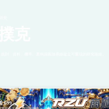
篇研究
撲克
、規則、資料、機率、案例與風險界線建立可重現的研究路線。
 699
只要彩金五倍，領完就能玩。