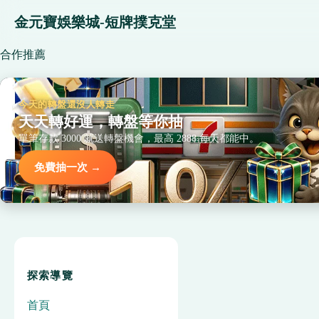
金元寶娛樂城-短牌撲克堂
合作推薦
今天的轉盤還沒人轉走
天天轉好運，轉盤等你抽
單筆存款 3000 就送轉盤機會，最高 2888 每天都能中。
免費抽一次 →
探索導覽
首頁