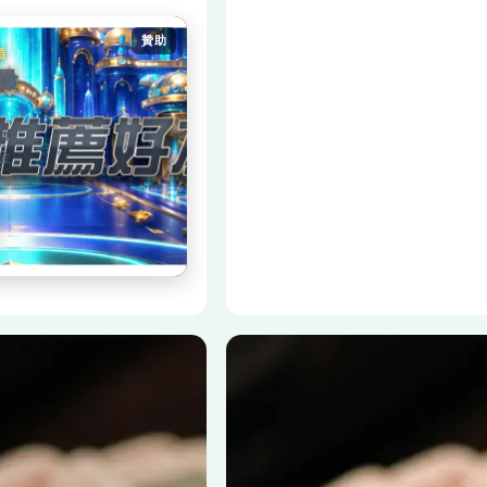
贊助
領
量
首
金