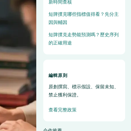
新時間查核
短牌撲克哪些指標值得看？先分主
因與輔因
短牌撲克走勢能預測嗎？歷史序列
的正確用途
編輯原則
原創撰寫、標示假設、保留未知、
禁止獲利保證。
查看完整政策
合作推薦