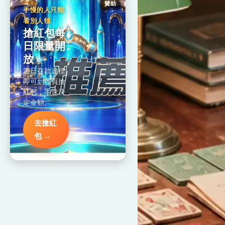
贊助
手慢的人只能
看別人領
搶紅包每
日限量開
放
當日存款達標
即可到首頁搶
紅包，手速決
定金額。
去搶紅
包 →