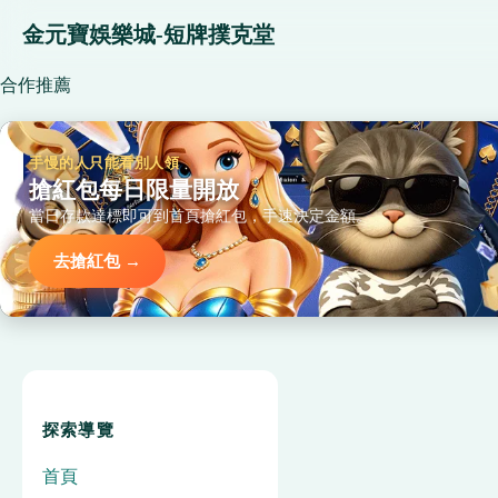
金元寶娛樂城-短牌撲克堂
合作推薦
手慢的人只能看別人領
搶紅包每日限量開放
當日存款達標即可到首頁搶紅包，手速決定金額。
去搶紅包 →
探索導覽
首頁