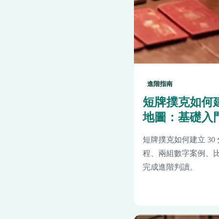
進階指南
短牌撲克如何建
地圖：基礎入
短牌撲克如何建立 3
程、兩組數字案例、比
完成進階判讀。