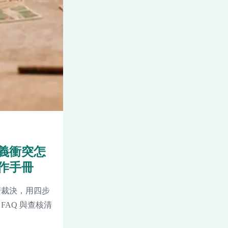
義衝突怎
作手冊
麼裁決，用四步
AQ 與查核清