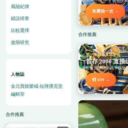
風險紀律
免費抽一次 →
錯誤排查
比較選擇
合作推薦
進階研究
第一筆就多三成本金
首存 2000 直接送
新會員限定加碼，碼量
人物誌
領 699 →
金元寶娛樂城-短牌撲克堂
編輯室
合作推薦