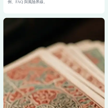
例、FAQ 與風險界線。