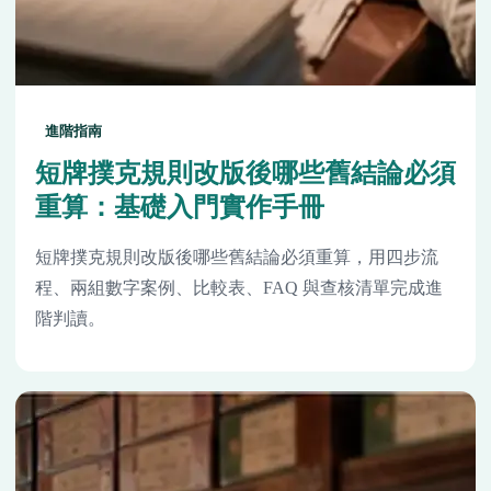
進階指南
短牌撲克規則改版後哪些舊結論必須
重算：基礎入門實作手冊
短牌撲克規則改版後哪些舊結論必須重算，用四步流
程、兩組數字案例、比較表、FAQ 與查核清單完成進
階判讀。