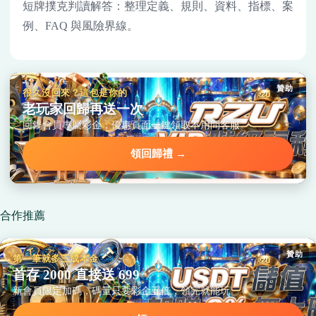
短牌撲克判讀解答：整理定義、規則、資料、指標、案
例、FAQ 與風險界線。
贊助
很久沒回來？這包是你的
老玩家回歸再送一次
回鍋會員專屬彩金，優惠頁面一鍵領取不用問客服。
領回歸禮 →
合作推薦
贊助
第一筆就多三成本金
首存 2000 直接送 699
新會員限定加碼，碼量只要彩金五倍，領完就能玩。