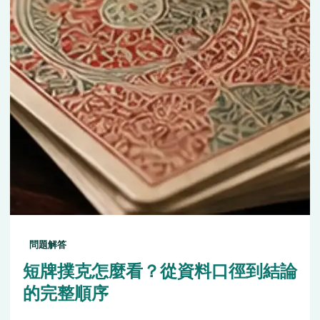
問題解答
短牌撲克怎麼看？從資料口徑到結論
的完整順序