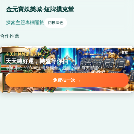
金元寶娛樂城-短牌撲克堂
探索
主題
專欄
關於
切換深色
合作推薦
贊助
今天的轉盤還沒人轉走
天天轉好運，轉盤等你抽
單筆存款 3000 就送轉盤機會，最高 2888 每天都能中。
免費抽一次 →