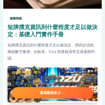
進階指南
短牌撲克資訊到什麼程度才足以做決
定：基礎入門實作手冊
短牌撲克資訊到什麼程度才足以做決定，用四步流程、
兩組數字案例、比較表、FAQ 與查核清單完成進階判
讀。
贊助
你現在卡在哪一階？
存越多送越多，階梯彩金
累積儲值達標自動解鎖對應彩金，階梯越高送越狠。
看我能領多少 →