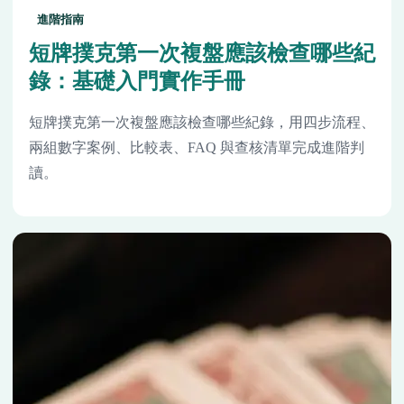
進階指南
短牌撲克第一次複盤應該檢查哪些紀
錄：基礎入門實作手冊
短牌撲克第一次複盤應該檢查哪些紀錄，用四步流程、
兩組數字案例、比較表、FAQ 與查核清單完成進階判
讀。