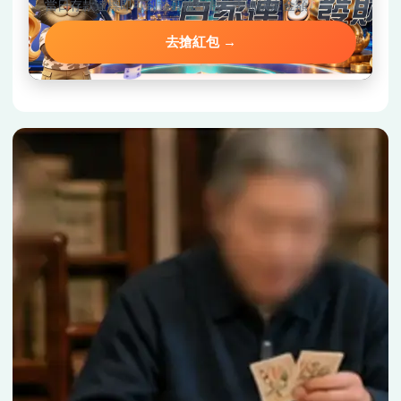
當日存款達標即可到首頁搶紅包，手速決定金額。
去搶紅包 →