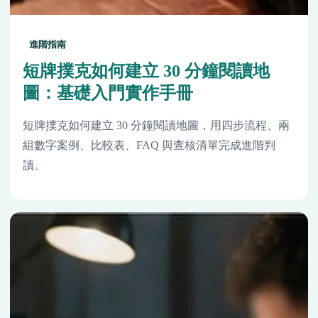
進階指南
短牌撲克如何建立 30 分鐘閱讀地
圖：基礎入門實作手冊
短牌撲克如何建立 30 分鐘閱讀地圖，用四步流程、兩
組數字案例、比較表、FAQ 與查核清單完成進階判
讀。