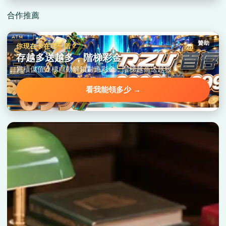
合作推薦
贊助
你現在卡在哪一階？
存越多送越多，階梯彩金
累積儲值達標自動解鎖對應彩金，階梯越高送越狠。
看我能領多少 →