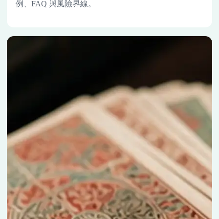
例、FAQ 與風險界線。