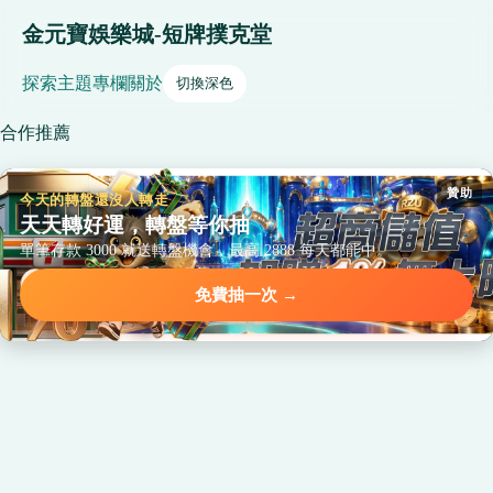
金元寶娛樂城-短牌撲克堂
探索
主題
專欄
關於
切換深色
合作推薦
贊助
今天的轉盤還沒人轉走
天天轉好運，轉盤等你抽
單筆存款 3000 就送轉盤機會，最高 2888 每天都能中。
免費抽一次 →