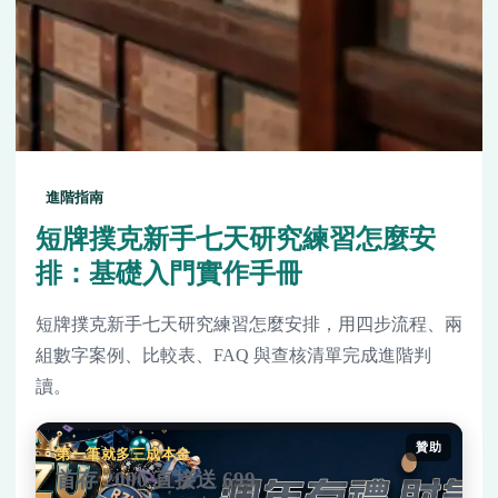
進階指南
短牌撲克新手七天研究練習怎麼安
排：基礎入門實作手冊
短牌撲克新手七天研究練習怎麼安排，用四步流程、兩
組數字案例、比較表、FAQ 與查核清單完成進階判
讀。
贊助
第一筆就多三成本金
首存 2000 直接送 699