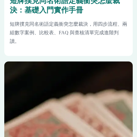
短牌撲克同名術語定義衝突怎麼裁
決：基礎入門實作手冊
短牌撲克同名術語定義衝突怎麼裁決，用四步流程、兩
組數字案例、比較表、FAQ 與查核清單完成進階判
讀。