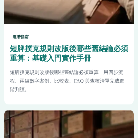
進階指南
短牌撲克規則改版後哪些舊結論必須
重算：基礎入門實作手冊
短牌撲克規則改版後哪些舊結論必須重算，用四步流
程、兩組數字案例、比較表、FAQ 與查核清單完成進
階判讀。