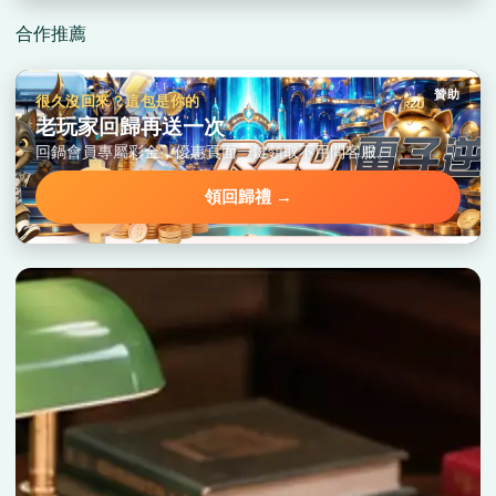
合作推薦
贊助
很久沒回來？這包是你的
老玩家回歸再送一次
回鍋會員專屬彩金，優惠頁面一鍵領取不用問客服。
領回歸禮 →