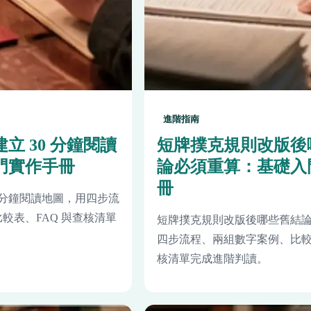
進階指南
立 30 分鐘閱讀
短牌撲克規則改版後
門實作手冊
論必須重算：基礎入
冊
0 分鐘閱讀地圖，用四步流
較表、FAQ 與查核清單
短牌撲克規則改版後哪些舊結
四步流程、兩組數字案例、比較表
核清單完成進階判讀。