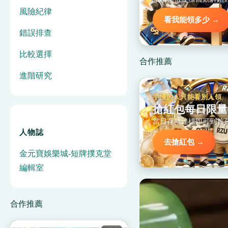
風險紀律
看我能領多少 →
錯誤排查
比較選擇
合作推薦
進階研究
手慢的人只能看別人領
搶紅包每日限量
當日存款達標即可到首
人物誌
去搶紅包 →
金元寶娛樂城-短牌撲克堂
編輯室
合作推薦