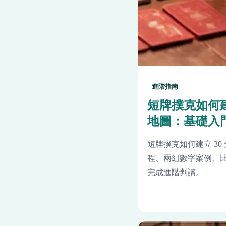
進階指南
短牌撲克如何建
地圖：基礎入
短牌撲克如何建立 3
程、兩組數字案例、比
完成進階判讀。