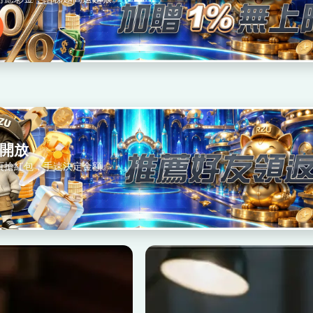
開放
頁搶紅包，手速決定金額。