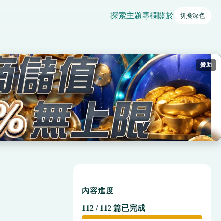
探索
主題
專欄
關於
切換深色
贊助
內容進度
112 / 112 篇已完成