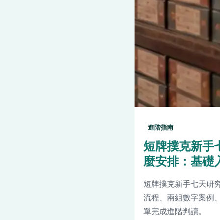
進階指南
短牌撲克新手
麼安排：基礎
短牌撲克新手七天研
流程、兩組數字案例、
單完成進階判讀。