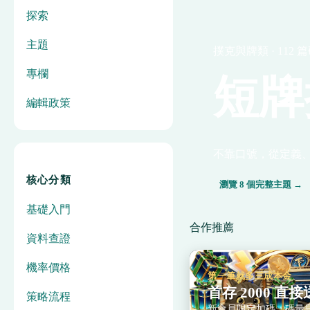
探索
主題
撲克與牌類 · 112 
專欄
短牌
編輯政策
不靠口號，從定義
核心分類
瀏覽 8 個完整主題 →
基礎入門
合作推薦
資料查證
機率價格
第一筆就多三成本金
首存 2000 直接送
策略流程
新會員限定加碼，碼量