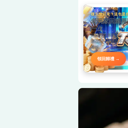
很久沒回來？這包是
老玩家回歸再
一次
回鍋會員專屬彩金，
惠頁面一鍵領取不用
客服。
領回歸禮 →