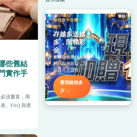
贊助
你現在卡在哪一
階？
存越多送越
多，階梯彩
金
累積儲值達標自動
哪些舊結
解鎖對應彩金，階
梯越高送越狠。
門實作手
看我能領多
少 →
論必須重算，用
、FAQ 與查