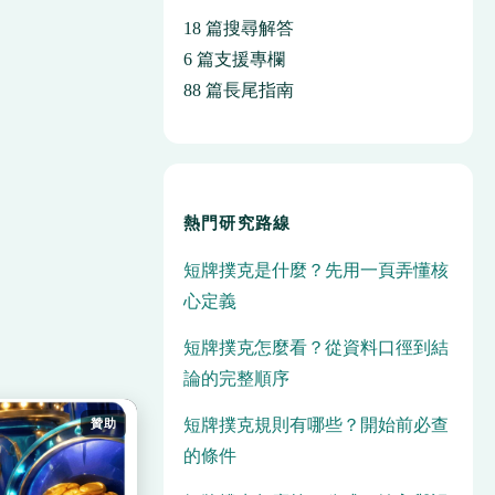
18 篇搜尋解答
6 篇支援專欄
88 篇長尾指南
熱門研究路線
短牌撲克是什麼？先用一頁弄懂核
心定義
短牌撲克怎麼看？從資料口徑到結
論的完整順序
短牌撲克規則有哪些？開始前必查
贊助
的條件