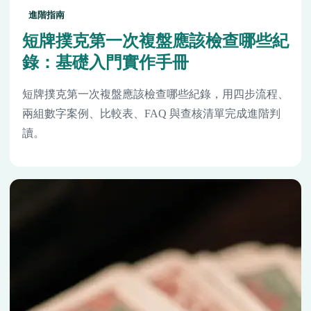
進階指南
短牌撲克第一次複盤應該檢查哪些紀
錄：基礎入門實作手冊
短牌撲克第一次複盤應該檢查哪些紀錄，用四步流程、
兩組數字案例、比較表、FAQ 與查核清單完成進階判
讀。