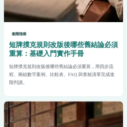
進階指南
短牌撲克規則改版後哪些舊結論必須
重算：基礎入門實作手冊
短牌撲克規則改版後哪些舊結論必須重算，用四步流
程、兩組數字案例、比較表、FAQ 與查核清單完成進
階判讀。