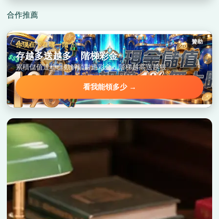
合作推薦
贊助
你現在卡在哪一階？
存越多送越多，階梯彩金
累積儲值達標自動解鎖對應彩金，階梯越高送越狠。
看我能領多少 →