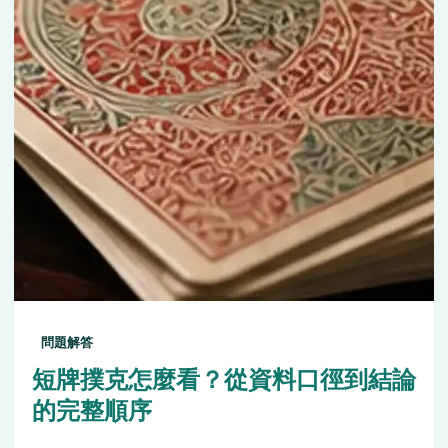
問題解答
短牌撲克怎麼看？從資料口徑到結論
的完整順序