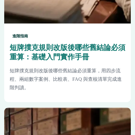
進階指南
短牌撲克規則改版後哪些舊結論必須
重算：基礎入門實作手冊
短牌撲克規則改版後哪些舊結論必須重算，用四步流
程、兩組數字案例、比較表、FAQ 與查核清單完成進
階判讀。