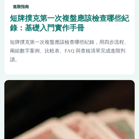
進階指南
短牌撲克第一次複盤應該檢查哪些紀
錄：基礎入門實作手冊
短牌撲克第一次複盤應該檢查哪些紀錄，用四步流程、
兩組數字案例、比較表、FAQ 與查核清單完成進階判
讀。