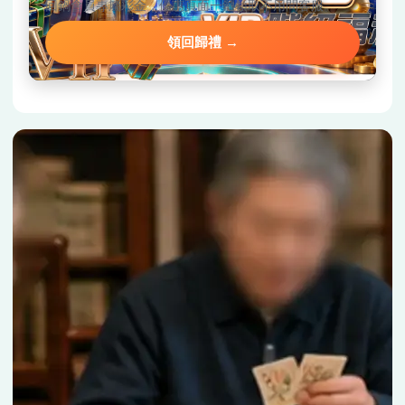
回鍋會員專屬彩金，優惠頁面一鍵領取不用問客服。
領回歸禮 →