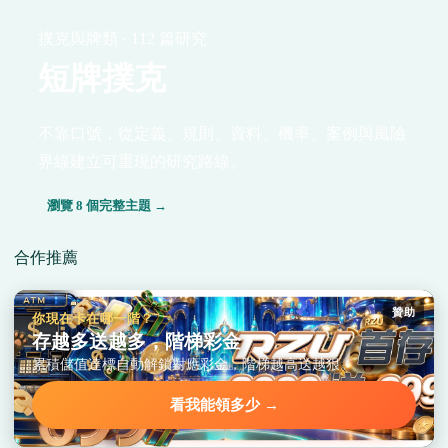
撲克與牌類 · 112 篇研究
短牌撲克
不靠口號，從定義、規則、資料、機率、案例與風險
界線建立可重現的研究路線。
瀏覽 8 個完整主題 →
合作推薦
贊助
你現在卡在哪一階？
存越多送越多，階梯彩金
累積儲值達標自動解鎖對應彩金，階梯越高送越狠。
看我能領多少 →