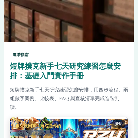
進階指南
短牌撲克新手七天研究練習怎麼安
排：基礎入門實作手冊
短牌撲克新手七天研究練習怎麼安排，用四步流程、兩
組數字案例、比較表、FAQ 與查核清單完成進階判
讀。
贊助
很久沒回來？這包是你的
老玩家回歸再送一次