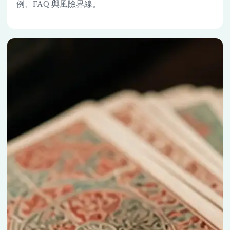
例、FAQ 與風險界線。