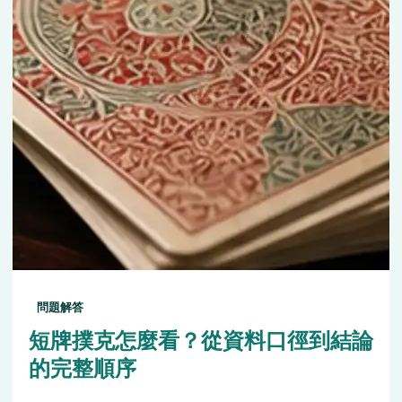
問題解答
短牌撲克怎麼看？從資料口徑到結論
的完整順序