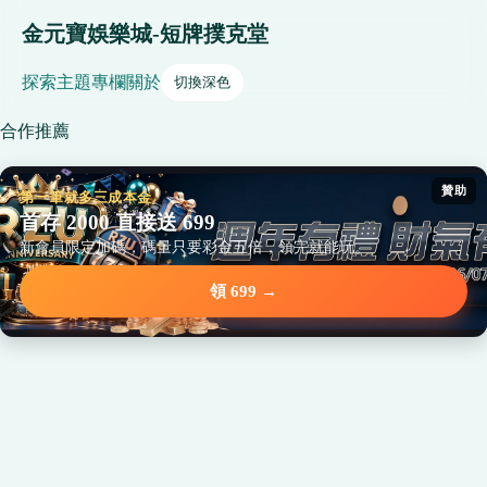
金元寶娛樂城-短牌撲克堂
探索
主題
專欄
關於
切換深色
合作推薦
贊助
第一筆就多三成本金
首存 2000 直接送 699
新會員限定加碼，碼量只要彩金五倍，領完就能玩。
領 699 →