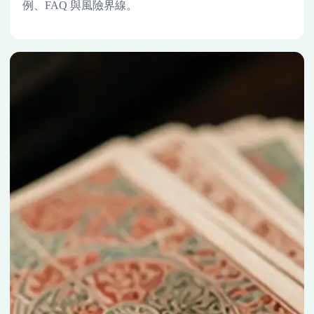
例、FAQ 與風險界線。