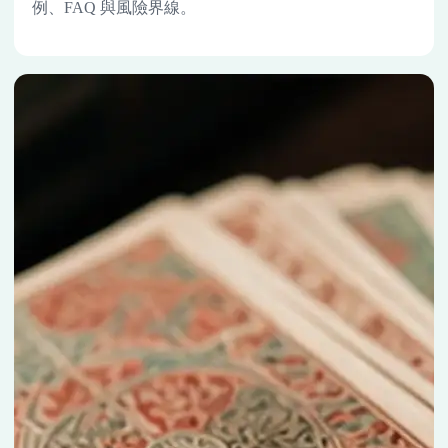
例、FAQ 與風險界線。