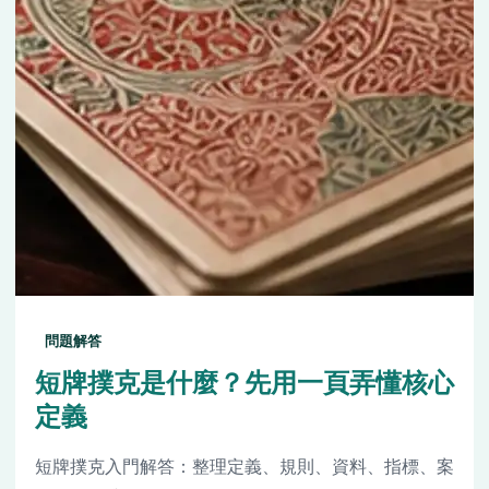
問題解答
短牌撲克是什麼？先用一頁弄懂核心
定義
短牌撲克入門解答：整理定義、規則、資料、指標、案