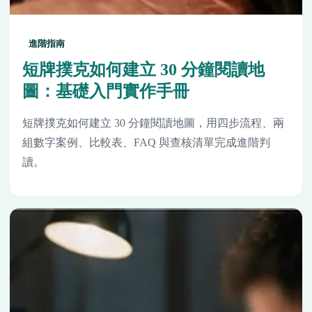
進階指南
短牌撲克如何建立 30 分鐘閱讀地
圖：基礎入門實作手冊
短牌撲克如何建立 30 分鐘閱讀地圖，用四步流程、兩
組數字案例、比較表、FAQ 與查核清單完成進階判
讀。