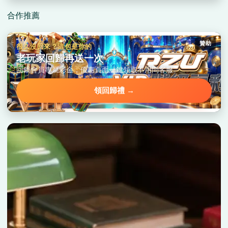
合作推薦
贊助
很久沒回來？這包是你的
老玩家回歸再送一次
回鍋會員專屬彩金，優惠頁面一鍵領取不用問客服。
領回歸禮 →