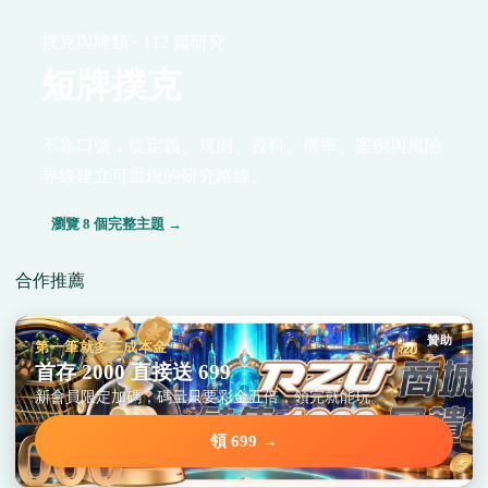
撲克與牌類 · 112 篇研究
短牌撲克
不靠口號，從定義、規則、資料、機率、案例與風險
界線建立可重現的研究路線。
瀏覽 8 個完整主題 →
合作推薦
贊助
第一筆就多三成本金
首存 2000 直接送 699
新會員限定加碼，碼量只要彩金五倍，領完就能玩。
領 699 →