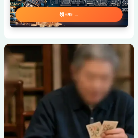
新會員限定加碼，碼量只要彩金五倍，領完就能玩。
領 699 →