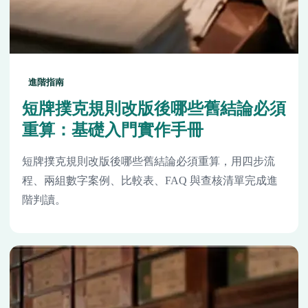
進階指南
短牌撲克規則改版後哪些舊結論必須
重算：基礎入門實作手冊
短牌撲克規則改版後哪些舊結論必須重算，用四步流
程、兩組數字案例、比較表、FAQ 與查核清單完成進
階判讀。