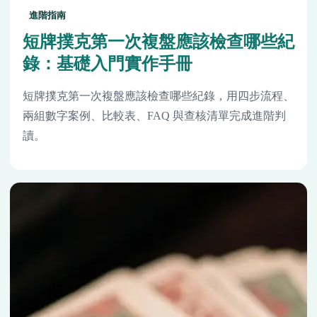
進階指南
短牌撲克第一次複盤應該檢查哪些紀
錄：基礎入門實作手冊
短牌撲克第一次複盤應該檢查哪些紀錄，用四步流程、
兩組數字案例、比較表、FAQ 與查核清單完成進階判
讀。