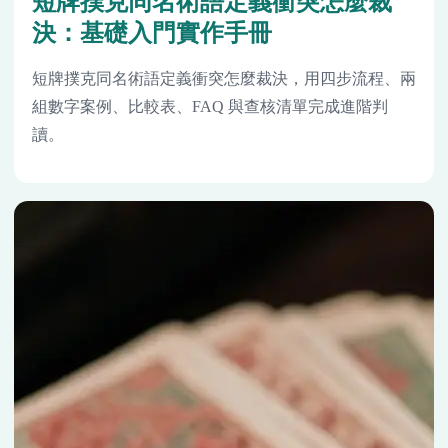
短牌撲克同名術語定義衝突怎麼裁
決：基礎入門實作手冊
短牌撲克同名術語定義衝突怎麼裁決，用四步流程、兩
組數字案例、比較表、FAQ 與查核清單完成進階判
讀。