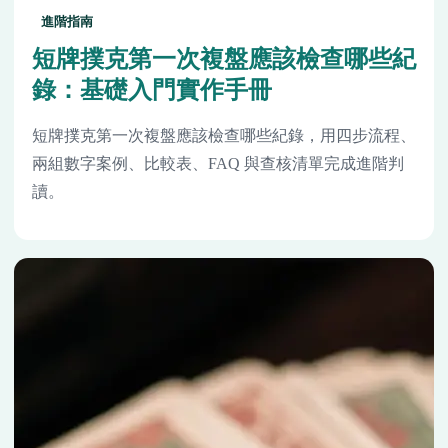
進階指南
短牌撲克第一次複盤應該檢查哪些紀
錄：基礎入門實作手冊
短牌撲克第一次複盤應該檢查哪些紀錄，用四步流程、
兩組數字案例、比較表、FAQ 與查核清單完成進階判
讀。