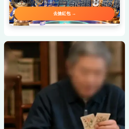
當日存款達標即可到首頁搶紅包，手速決定金額。
去搶紅包 →