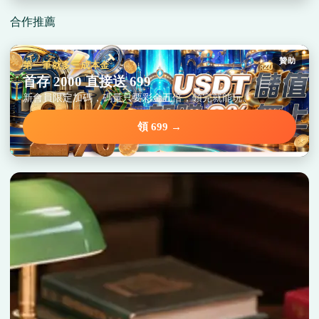
合作推薦
贊助
第一筆就多三成本金
首存 2000 直接送 699
新會員限定加碼，碼量只要彩金五倍，領完就能玩。
領 699 →