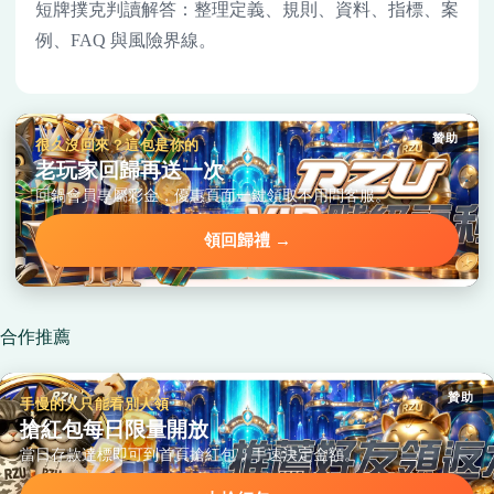
短牌撲克判讀解答：整理定義、規則、資料、指標、案
例、FAQ 與風險界線。
贊助
很久沒回來？這包是你的
老玩家回歸再送一次
回鍋會員專屬彩金，優惠頁面一鍵領取不用問客服。
領回歸禮 →
合作推薦
贊助
手慢的人只能看別人領
搶紅包每日限量開放
當日存款達標即可到首頁搶紅包，手速決定金額。