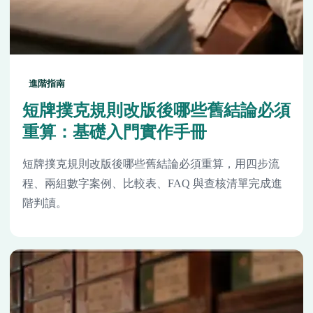
進階指南
短牌撲克規則改版後哪些舊結論必須
重算：基礎入門實作手冊
短牌撲克規則改版後哪些舊結論必須重算，用四步流
程、兩組數字案例、比較表、FAQ 與查核清單完成進
階判讀。