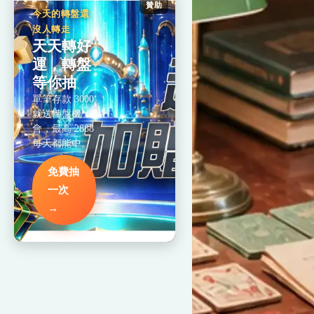
贊助
今天的轉盤還
沒人轉走
天天轉好
運，轉盤
等你抽
單筆存款 3000
就送轉盤機
會，最高 2888
每天都能中。
免費抽
一次
→