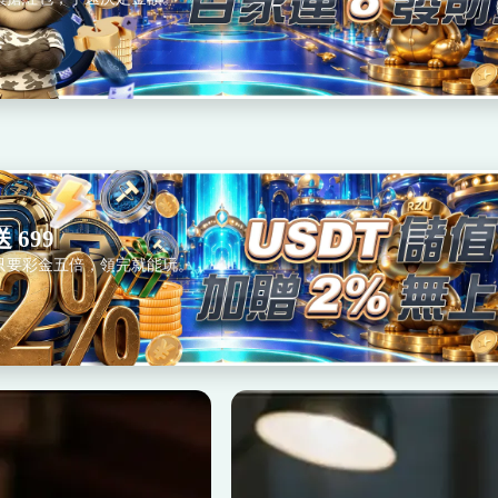
 699
只要彩金五倍，領完就能玩。