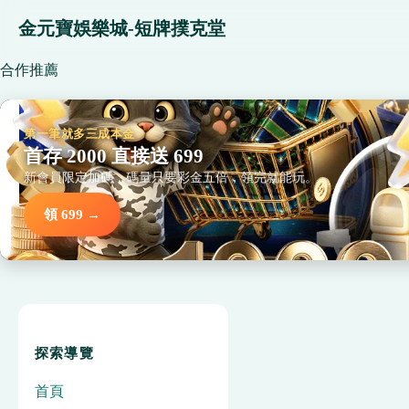
金元寶娛樂城-短牌撲克堂
合作推薦
第一筆就多三成本金
首存 2000 直接送 699
新會員限定加碼，碼量只要彩金五倍，領完就能玩。
領 699 →
探索導覽
首頁