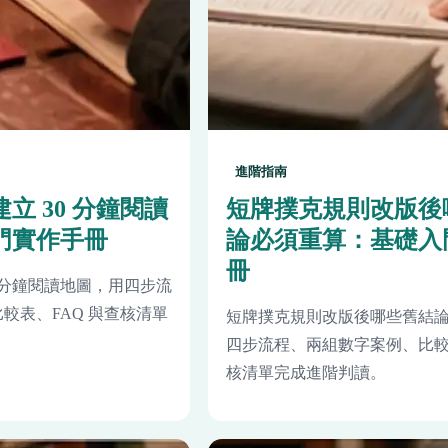
進階指南
立 30 分鐘閱讀
短牌撲克規則改版後
門實作手冊
論必須重算：基礎入
冊
0 分鐘閱讀地圖，用四步流
較表、FAQ 與查核清單
短牌撲克規則改版後哪些舊結
四步流程、兩組數字案例、比較表
核清單完成進階判讀。