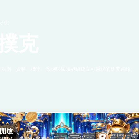
篇研究
撲克
、規則、資料、機率、案例與風險界線建立可重現的研究路線。
開放
頁搶紅包，手速決定金額。