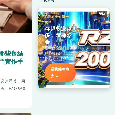
贊助
你現在卡在哪一
階？
存越多送越
多，階梯彩
金
累積儲值達標自動
哪些舊結
解鎖對應彩金，階
梯越高送越狠。
門實作手
看我能領多
少 →
論必須重算，用
、FAQ 與查