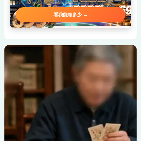
累積儲值達標自動解鎖對應彩金，階梯越高送越狠。
看我能領多少 →