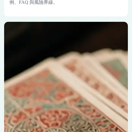
例、FAQ 與風險界線。