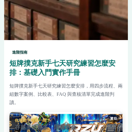
進階指南
短牌撲克新手七天研究練習怎麼安
排：基礎入門實作手冊
短牌撲克新手七天研究練習怎麼安排，用四步流程、兩
組數字案例、比較表、FAQ 與查核清單完成進階判
讀。
贊助
你現在卡在哪一階？
存越多送越多，階梯彩金