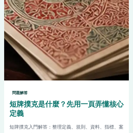
問題解答
短牌撲克是什麼？先用一頁弄懂核心
定義
短牌撲克入門解答：整理定義、規則、資料、指標、案