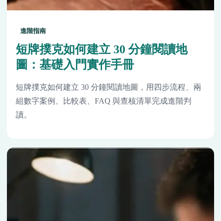
進階指南
短牌撲克如何建立 30 分鐘閱讀地
圖：基礎入門實作手冊
短牌撲克如何建立 30 分鐘閱讀地圖，用四步流程、兩
組數字案例、比較表、FAQ 與查核清單完成進階判
讀。