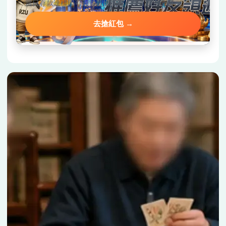
當日存款達標即可到首頁搶紅包，手速決定金額。
去搶紅包 →