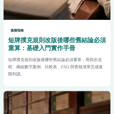
進階指南
短牌撲克規則改版後哪些舊結論必須
重算：基礎入門實作手冊
短牌撲克規則改版後哪些舊結論必須重算，用四步流
程、兩組數字案例、比較表、FAQ 與查核清單完成進
階判讀。