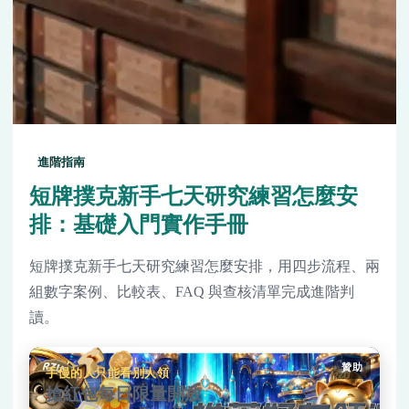
進階指南
短牌撲克新手七天研究練習怎麼安
排：基礎入門實作手冊
短牌撲克新手七天研究練習怎麼安排，用四步流程、兩
組數字案例、比較表、FAQ 與查核清單完成進階判
讀。
贊助
手慢的人只能看別人領
搶紅包每日限量開放