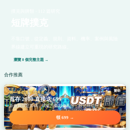
撲克與牌類 · 112 篇研究
短牌撲克
不靠口號，從定義、規則、資料、機率、案例與風險
界線建立可重現的研究路線。
瀏覽 8 個完整主題 →
合作推薦
贊助
第一筆就多三成本金
首存 2000 直接送 699
新會員限定加碼，碼量只要彩金五倍，領完就能玩。
領 699 →