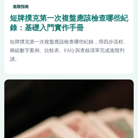
進階指南
短牌撲克第一次複盤應該檢查哪些紀
錄：基礎入門實作手冊
短牌撲克第一次複盤應該檢查哪些紀錄，用四步流程、
兩組數字案例、比較表、FAQ 與查核清單完成進階判
讀。