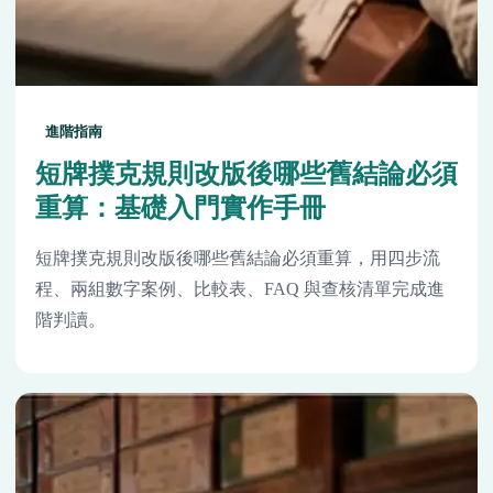
進階指南
短牌撲克規則改版後哪些舊結論必須
重算：基礎入門實作手冊
短牌撲克規則改版後哪些舊結論必須重算，用四步流
程、兩組數字案例、比較表、FAQ 與查核清單完成進
階判讀。