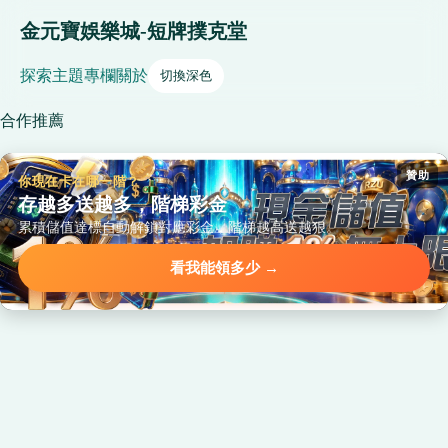
金元寶娛樂城-短牌撲克堂
探索
主題
專欄
關於
切換深色
合作推薦
贊助
你現在卡在哪一階？
存越多送越多，階梯彩金
累積儲值達標自動解鎖對應彩金，階梯越高送越狠。
看我能領多少 →