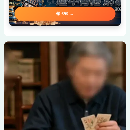
新會員限定加碼，碼量只要彩金五倍，領完就能玩。
領 699 →