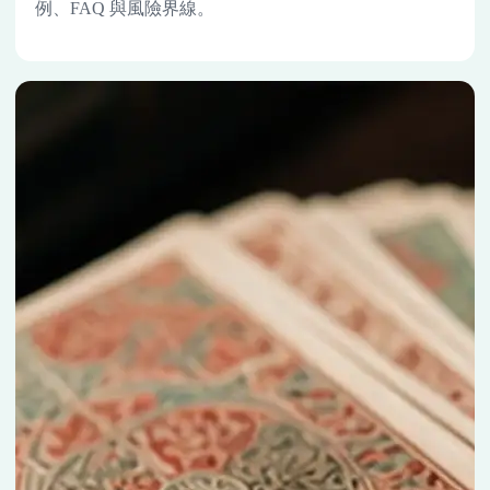
例、FAQ 與風險界線。