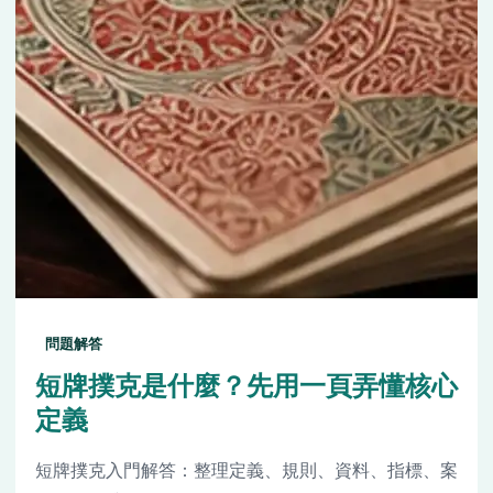
問題解答
短牌撲克是什麼？先用一頁弄懂核心
定義
短牌撲克入門解答：整理定義、規則、資料、指標、案