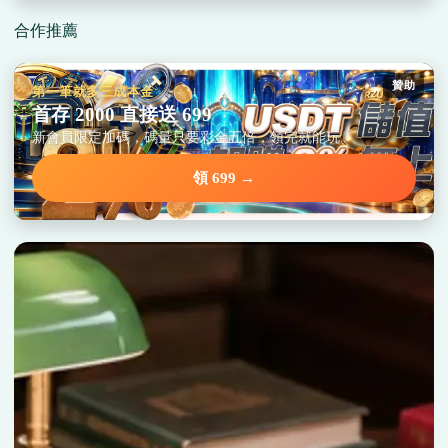
合作推薦
贊助
第一筆就多三成本金
首存 2000 直接送 699
新會員限定加碼，碼量只要彩金五倍，領完就能玩。
領 699 →