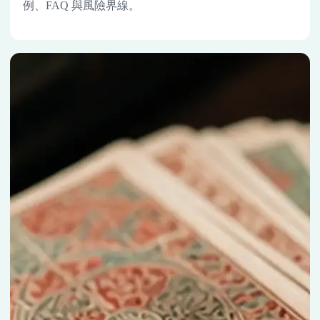
例、FAQ 與風險界線。