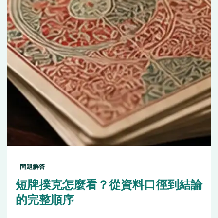
問題解答
短牌撲克怎麼看？從資料口徑到結論
的完整順序