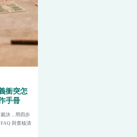
義衝突怎
作手冊
麼裁決，用四步
AQ 與查核清