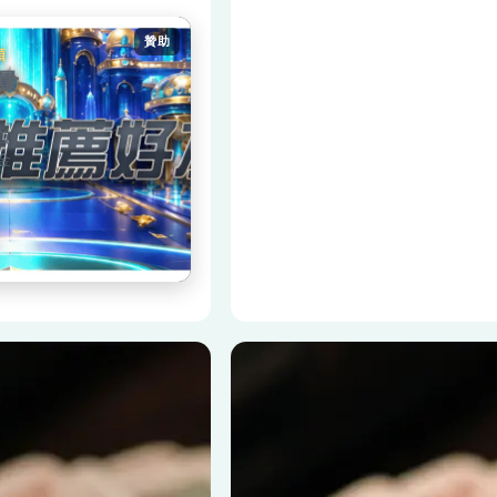
贊助
領
量
首
金