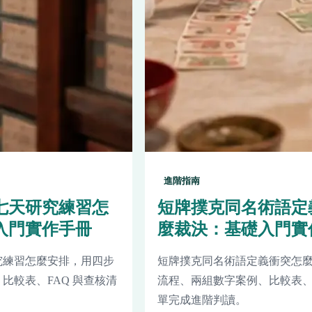
進階指南
七天研究練習怎
短牌撲克同名術語定
入門實作手冊
麼裁決：基礎入門實
究練習怎麼安排，用四步
短牌撲克同名術語定義衝突怎
比較表、FAQ 與查核清
流程、兩組數字案例、比較表、F
單完成進階判讀。