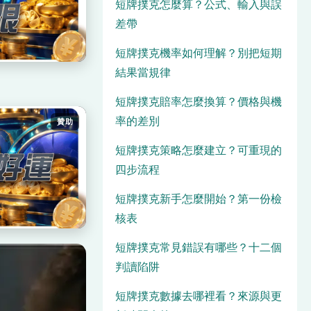
短牌撲克怎麼算？公式、輸入與誤
差帶
短牌撲克機率如何理解？別把短期
結果當規律
短牌撲克賠率怎麼換算？價格與機
率的差別
贊助
短牌撲克策略怎麼建立？可重現的
四步流程
短牌撲克新手怎麼開始？第一份檢
核表
短牌撲克常見錯誤有哪些？十二個
判讀陷阱
短牌撲克數據去哪裡看？來源與更