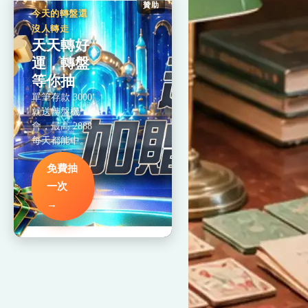
贊助
今天的轉盤還
沒人轉走
天天轉好
運，轉盤
等你抽
單筆存款 3000
就送轉盤機
會，最高 2888
每天都能中。
免費抽
一次
→