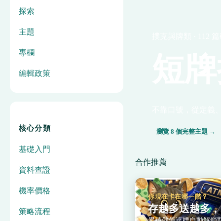
探索
主題
撲克與牌類 · 112 
專欄
短牌
編輯政策
不靠口號，從定義
核心分類
瀏覽 8 個完整主題 →
基礎入門
合作推薦
資料查證
機率價格
你現在卡在哪一階？
存越多送越多，
策略流程
累積儲值達標自動解鎖