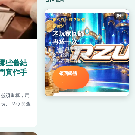
贊助
很久沒回來？這包
是你的
老玩家回歸
再送一次
回鍋會員專屬彩
金，優惠頁面一鍵
領取不用問客服。
哪些舊結
門實作手
領回歸禮
→
論必須重算，用
、FAQ 與查