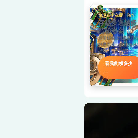
你現在卡在哪一階？
存越多送越多
階梯彩金
累積儲值達標自動解
對應彩金，階梯越高
越狠。
看我能領多少
→