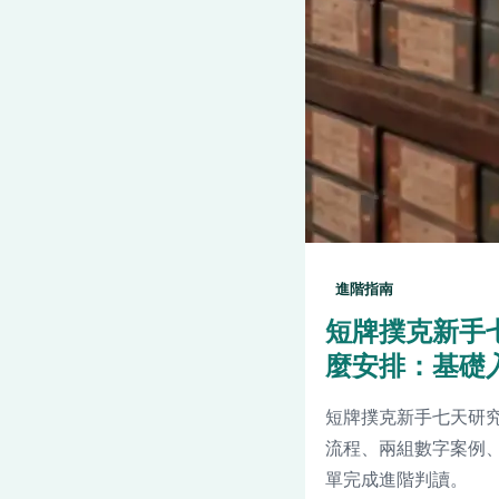
進階指南
短牌撲克新手
麼安排：基礎
短牌撲克新手七天研
流程、兩組數字案例、
單完成進階判讀。