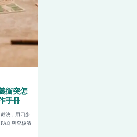
義衝突怎
作手冊
麼裁決，用四步
AQ 與查核清