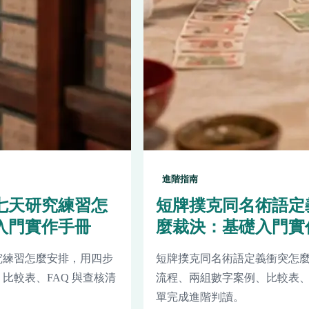
進階指南
七天研究練習怎
短牌撲克同名術語定
入門實作手冊
麼裁決：基礎入門實
究練習怎麼安排，用四步
短牌撲克同名術語定義衝突怎
比較表、FAQ 與查核清
流程、兩組數字案例、比較表、F
單完成進階判讀。