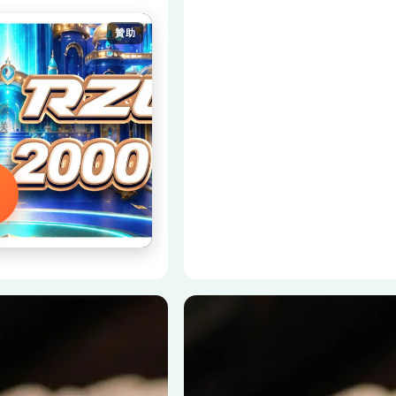
贊助
，
鎖
送