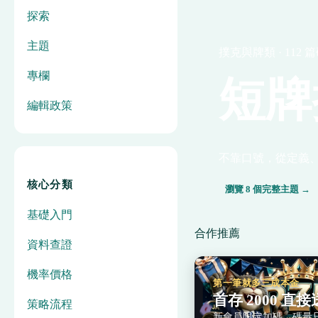
探索
主題
撲克與牌類 · 112 
專欄
短牌
編輯政策
不靠口號，從定義
核心分類
瀏覽 8 個完整主題 →
基礎入門
合作推薦
資料查證
機率價格
第一筆就多三成本金
首存 2000 直接送
策略流程
新會員限定加碼，碼量