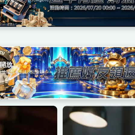
開放
頁搶紅包，手速決定金額。