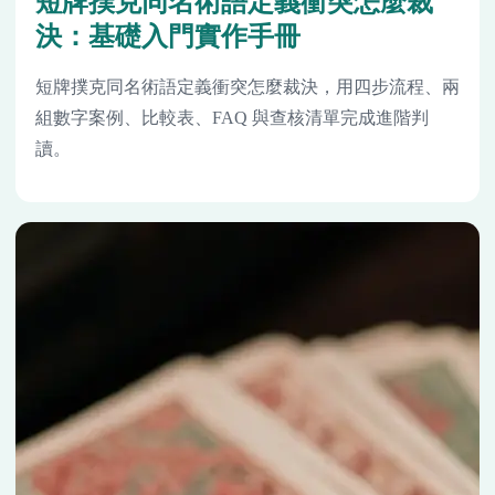
短牌撲克同名術語定義衝突怎麼裁
決：基礎入門實作手冊
短牌撲克同名術語定義衝突怎麼裁決，用四步流程、兩
組數字案例、比較表、FAQ 與查核清單完成進階判
讀。