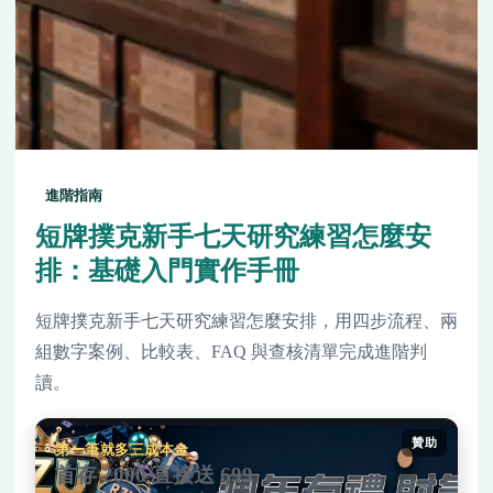
進階指南
短牌撲克新手七天研究練習怎麼安
排：基礎入門實作手冊
短牌撲克新手七天研究練習怎麼安排，用四步流程、兩
組數字案例、比較表、FAQ 與查核清單完成進階判
讀。
贊助
第一筆就多三成本金
首存 2000 直接送 699