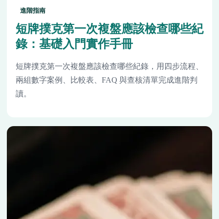
進階指南
短牌撲克第一次複盤應該檢查哪些紀
錄：基礎入門實作手冊
短牌撲克第一次複盤應該檢查哪些紀錄，用四步流程、
兩組數字案例、比較表、FAQ 與查核清單完成進階判
讀。