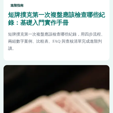
進階指南
短牌撲克第一次複盤應該檢查哪些紀
錄：基礎入門實作手冊
短牌撲克第一次複盤應該檢查哪些紀錄，用四步流程、
兩組數字案例、比較表、FAQ 與查核清單完成進階判
讀。