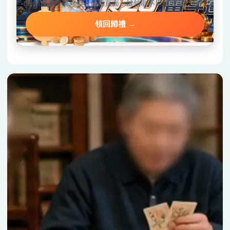
回鍋會員專屬彩金，優惠頁面一鍵領取不用問客服。
領回歸禮 →