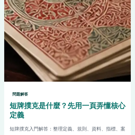
問題解答
短牌撲克是什麼？先用一頁弄懂核心
定義
短牌撲克入門解答：整理定義、規則、資料、指標、案