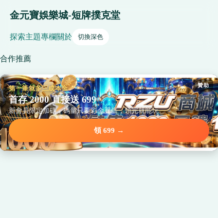
金元寶娛樂城-短牌撲克堂
探索
主題
專欄
關於
切換深色
合作推薦
贊助
第一筆就多三成本金
首存 2000 直接送 699
新會員限定加碼，碼量只要彩金五倍，領完就能玩。
領 699 →