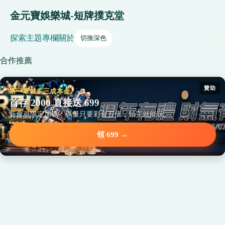
金元寶娛樂城-短牌撲克堂
探索
主題
專欄
關於
切換深色
合作推薦
贊助
第一筆就多三成本金
首存 2000 直接送 699
新會員限定加碼，碼量只要彩金五倍，領完就能玩。
領 699 →