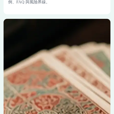
例、FAQ 與風險界線。