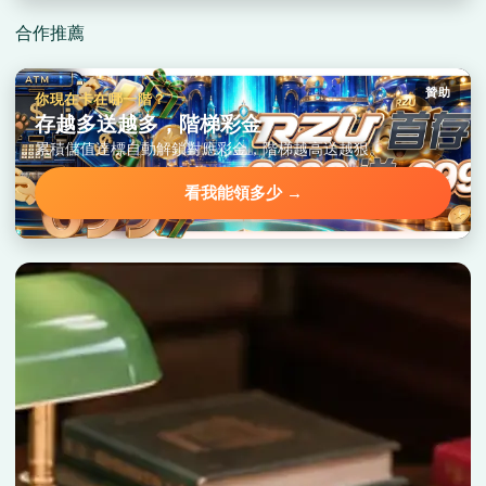
合作推薦
贊助
你現在卡在哪一階？
存越多送越多，階梯彩金
累積儲值達標自動解鎖對應彩金，階梯越高送越狠。
看我能領多少 →