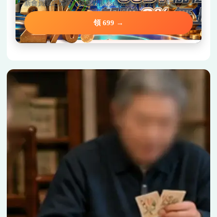
新會員限定加碼，碼量只要彩金五倍，領完就能玩。
領 699 →