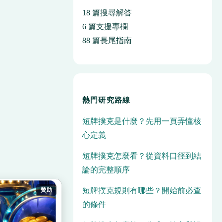
18 篇搜尋解答
6 篇支援專欄
88 篇長尾指南
熱門研究路線
短牌撲克是什麼？先用一頁弄懂核
心定義
短牌撲克怎麼看？從資料口徑到結
論的完整順序
短牌撲克規則有哪些？開始前必查
贊助
的條件