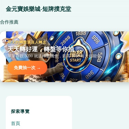
金元寶娛樂城-短牌撲克堂
合作推薦
今天的轉盤還沒人轉走
天天轉好運，轉盤等你抽
單筆存款 3000 就送轉盤機會，最高 2888 每天都能中。
免費抽一次 →
探索導覽
首頁