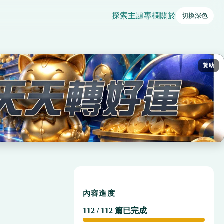
探索
主題
專欄
關於
切換深色
贊助
內容進度
112 / 112 篇已完成