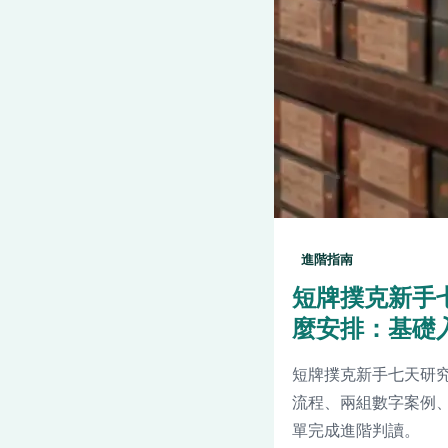
進階指南
短牌撲克新手
麼安排：基礎
短牌撲克新手七天研
流程、兩組數字案例、
單完成進階判讀。