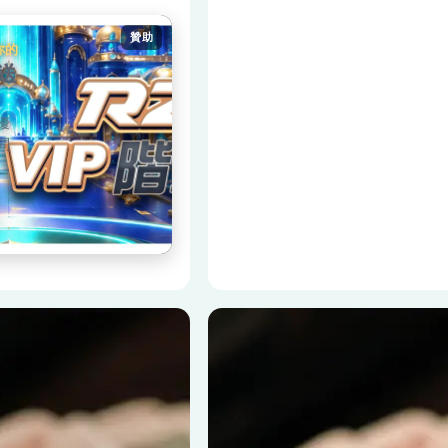
贊助
你的
送
優
問