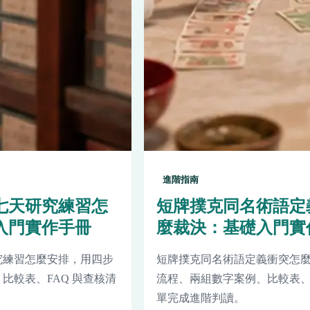
進階指南
七天研究練習怎
短牌撲克同名術語定
入門實作手冊
麼裁決：基礎入門實
究練習怎麼安排，用四步
短牌撲克同名術語定義衝突怎
比較表、FAQ 與查核清
流程、兩組數字案例、比較表、F
單完成進階判讀。