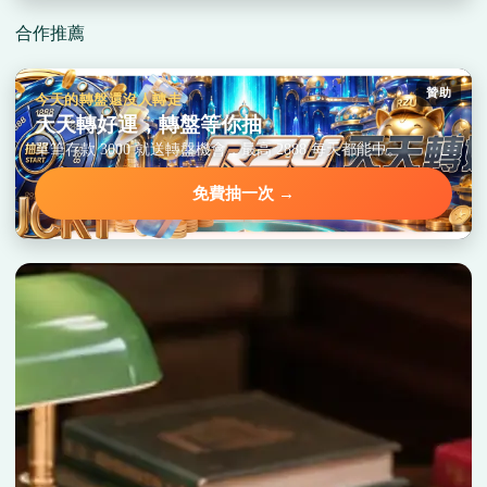
合作推薦
贊助
今天的轉盤還沒人轉走
天天轉好運，轉盤等你抽
單筆存款 3000 就送轉盤機會，最高 2888 每天都能中。
免費抽一次 →