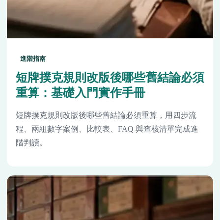
進階指南
短牌撲克規則改版後哪些舊結論必須
重算：基礎入門實作手冊
短牌撲克規則改版後哪些舊結論必須重算，用四步流
程、兩組數字案例、比較表、FAQ 與查核清單完成進
階判讀。