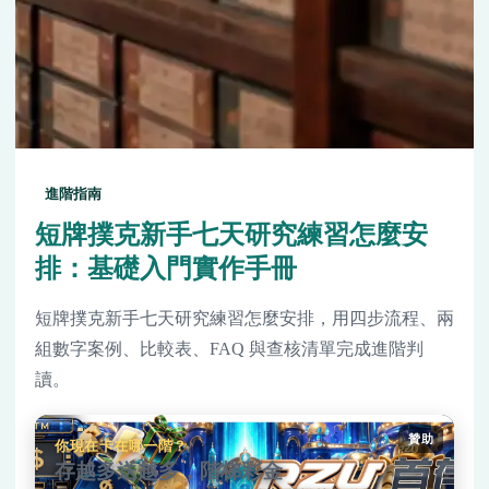
進階指南
短牌撲克新手七天研究練習怎麼安
排：基礎入門實作手冊
短牌撲克新手七天研究練習怎麼安排，用四步流程、兩
組數字案例、比較表、FAQ 與查核清單完成進階判
讀。
贊助
你現在卡在哪一階？
存越多送越多，階梯彩金