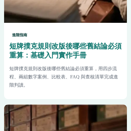
進階指南
短牌撲克規則改版後哪些舊結論必須
重算：基礎入門實作手冊
短牌撲克規則改版後哪些舊結論必須重算，用四步流
程、兩組數字案例、比較表、FAQ 與查核清單完成進
階判讀。