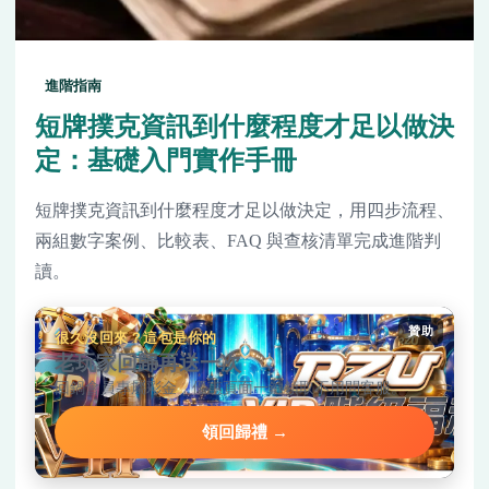
進階指南
短牌撲克資訊到什麼程度才足以做決
定：基礎入門實作手冊
短牌撲克資訊到什麼程度才足以做決定，用四步流程、
兩組數字案例、比較表、FAQ 與查核清單完成進階判
讀。
贊助
很久沒回來？這包是你的
老玩家回歸再送一次
回鍋會員專屬彩金，優惠頁面一鍵領取不用問客服。
領回歸禮 →