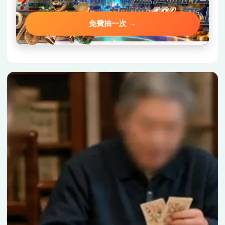
單筆存款 3000 就送轉盤機會，最高 2888 每天都能中。
免費抽一次 →